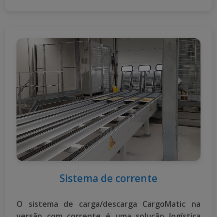
Sistema de corrente
O sistema de carga/descarga CargoMatic na
versão com corrente é uma solução logística