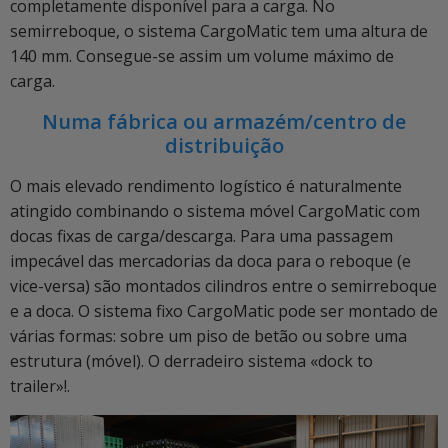
completamente disponível para a carga. No
semirreboque, o sistema CargoMatic tem uma altura de
140 mm. Consegue-se assim um volume máximo de
carga.
Numa fábrica ou armazém/centro de
distribuição
O mais elevado rendimento logístico é naturalmente
atingido combinando o sistema móvel CargoMatic com
docas fixas de carga/descarga. Para uma passagem
impecável das mercadorias da doca para o reboque (e
vice-versa) são montados cilindros entre o semirreboque
e a doca. O sistema fixo CargoMatic pode ser montado de
várias formas: sobre um piso de betão ou sobre uma
estrutura (móvel). O derradeiro sistema «dock to
trailer»!.