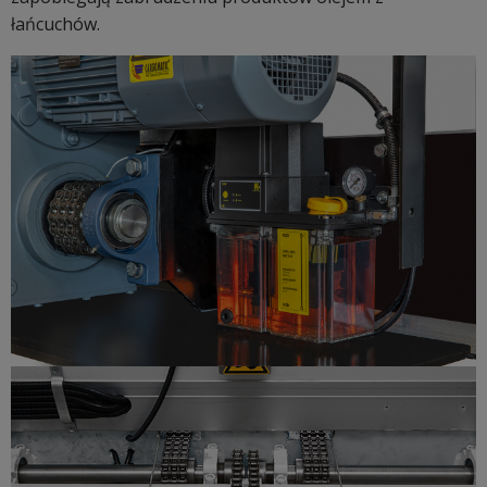
łańcuchów.