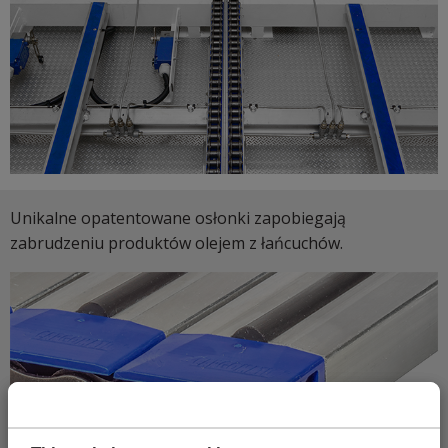
Unikalne opatentowane osłonki zapobiegają
zabrudzeniu produktów olejem z łańcuchów.