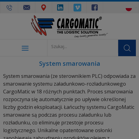
System smarowania
System smarowania (ze sterownikiem PLC) odpowiada za
smarowanie systemu załadunkowo-rozładunkowego
CargoMatic w 18 różnych punktach. Proces smarowania
rozpoczyna się automatycznie po upływie określonej
liczby godzin eksploatacji. Łańcuchy systemu CargoMatic
smarowane są podczas procesu załadunku lub
rozładunku, co eliminuje przestoje procesu
logistycznego. Unikalne opatentowane osłonki
zapobiegają zabrudzeniu produktów olejem z