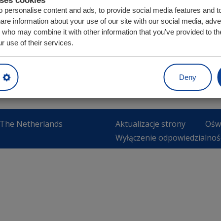
 personalise content and ads, to provide social media features and t
hare information about your use of our site with our social media, adve
s who may combine it with other information that you’ve provided to th
r use of their services.
Deny
iękowanie za złożenie wniosku gwarancyjnego
 The Netherlands
Aktualizacje strony
Ośw
Wyłączenie odpowiedzialnoś