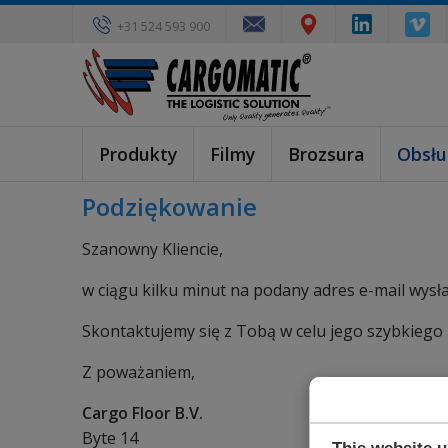
+31 524 593 900
Produkty
Filmy
Brozsura
Obsłu
Podziękowanie
Szanowny Kliencie,
w ciągu kilku minut na podany adres e-mail wys
Skontaktujemy się z Tobą w celu jego szybkiego 
Z poważaniem,
Cargo Floor B.V.
Byte 14
This website 