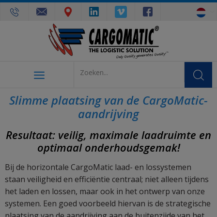
Slimme plaatsing van de CargoMatic-
aandrijving
Resultaat: veilig, maximale laadruimte en
optimaal onderhoudsgemak!
Bij de horizontale CargoMatic laad- en lossystemen
staan veiligheid en efficiëntie centraal; niet alleen tijdens
het laden en lossen, maar ook in het ontwerp van onze
systemen. Een goed voorbeeld hiervan is de strategische
plaatsing van de aandrijving aan de buitenzijde van het