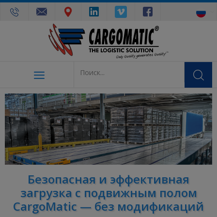
Безопасная и эффективная
загрузка с подвижным полом
CargoMatic — без модификаций