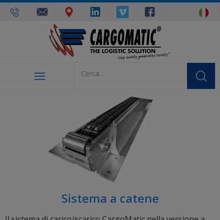
Sistema a catene
Il sistema di carico/scarico CargoMatic nella versione a